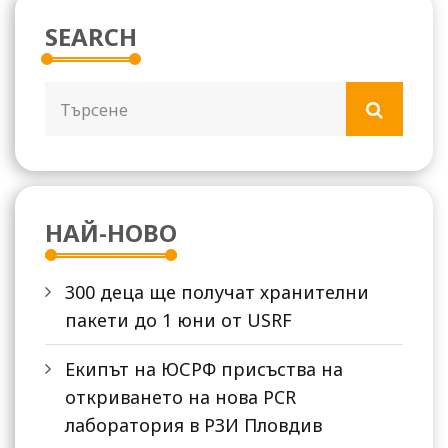
SEARCH
НАЙ-НОВО
300 деца ще получат хранителни
пакети до 1 юни от USRF
Екипът на ЮСРФ присъства на
откриването на нова PCR
лаборатория в РЗИ Пловдив