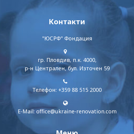
Контакти
"ЮСРФ" Фондация
гр. Пловдив, п.к. 4000,
р-н Централен, бул. Източен 59
Телефон: +359 88 515 2000
E-Mail:
office@ukraine-renovation.com
Меню