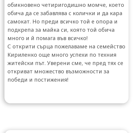
обикновено четиригодишно момче, което
обича да се забавлява с колички и да кара
самокат. Но преди всичко той е опора и
подкрепа за майка си, която той обича
много и й помага във всичко!
С открити сърца пожелаваме на семейство
Кириленко още много успехи по техния
житейски път. Уверени сме, че пред тях се
откриват множество възможности за
победи и постижения!