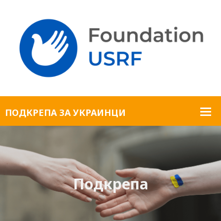
Подкрепа