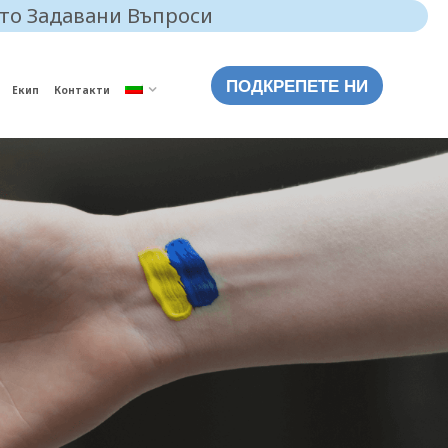
то Задавани Въпроси
ПОДКРЕПЕТЕ НИ
Екип
Контакти