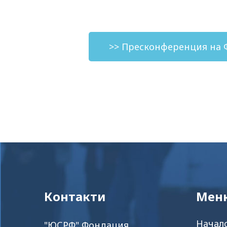
>> Пресконференция на Ф
Контакти
Мен
Начал
"ЮСРФ" Фондация