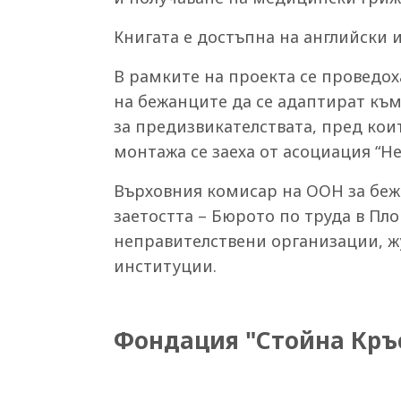
Книгата е достъпна на английски и
В рамките на проекта се проведох
на бежанците да се адаптират към
за предизвикателствата, пред кои
монтажа се заеха от асоциация “Н
Върховния комисар на ООН за беж
заетостта – Бюрото по труда в П
неправителствени организации, ж
институции.
Фондация "Стойна Кръ