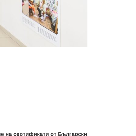
ане на сертификати от Български