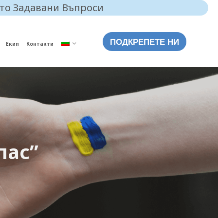
то Задавани Въпроси
ПОДКРЕПЕТЕ НИ
Екип
Контакти
пас”