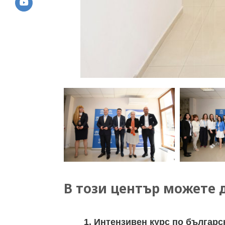
В този център можете 
1. Интензивен курс по българс