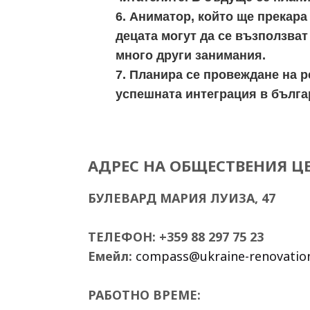
6. Аниматор, който ще прекара
децата могут да се възползват
много други занимания.
7. Планира се провеждане на 
успешната интеграция в бълга
АДРЕС НА ОБЩЕСТВЕНИЯ Ц
БУЛЕВАРД МАРИЯ ЛУИЗА, 47
ТЕЛЕФОН:
+359 88 297 75 23
Емейл:
compass@ukraine-renovatio
РАБОТНО ВРЕМЕ: