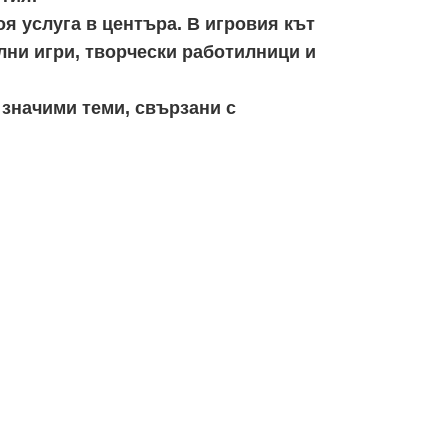
оя услуга в центъра. В игровия кът
лни игри, творчески работилници и
значими теми, свързани с