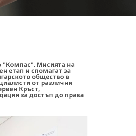
 "Компас". Мисията на
ен етап и спомагат за
лгарското общество в
ециалисти от различни
ервен Кръст,
дация за достъп до права