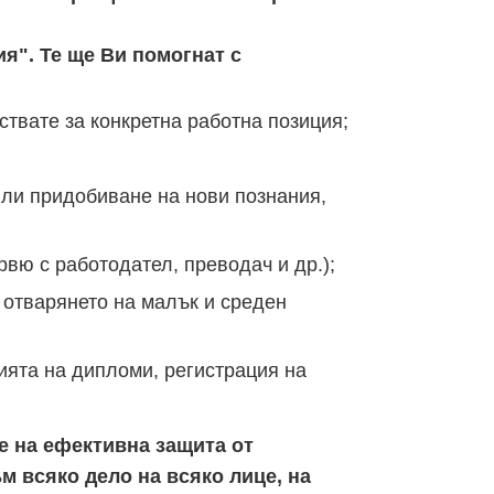
я". Те ще Ви помогнат с
твате за конкретна работна позиция;
ли придобиване на нови познания,
вю с работодател, преводач и др.);
 отварянето на малък и среден
ията на дипломи, регистрация на
не на ефективна защита от
 всяко дело на всяко лице, на