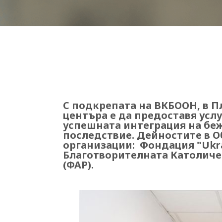
С подкрепата на ВКБООН, в 
центъра е да предоставя услу
успешната интеграция на беж
последствие. Дейностите в О
организации: Фондация "Ukrai
Благотворителната Католичес
(ФАР).