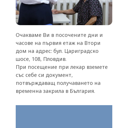
Очакваме Ви в посочените дни и
часове на първия етаж на Втори
дом на адрес: бул. Цариградско
шосе, 108, Пловдив.
При посещение при лекар вземете
със себе си документ,
потвърждаващ получаването на
временна закрила в България.