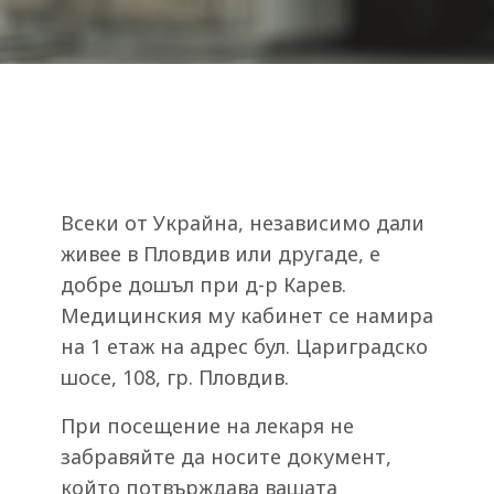
Всеки от Украйна, независимо дали
живее в Пловдив или другаде, е
добре дошъл при д-р Карев.
Медицинския му кабинет се намира
на 1 етаж на адрес бул. Цариградско
шосе, 108, гр. Пловдив.
При посещение на лекаря не
забравяйте да носите документ,
който потвърждава вашата