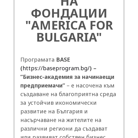
НА
ФОНДАЦИИ
"AMERICA FOR
BULGARIA"
Програмата
BASE
(
https://baseprogram.bg/
) –
“Бизнес-академия за начинаещи
предприемачи”
– е насочена към
създаване на благоприятна среда
за устойчив икономически
развитие на България и
насърчаване на жителите на
различни региони да създават
или развиват собствен бизнес.