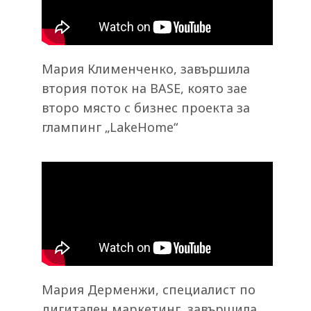
Мария Клименченко, завършила
втория поток на BASE, която зае
второ място с бизнес проекта за
глампинг „LakeHome“
Мария Дерменжи, специалист по
дигитален маркетинг, завършила