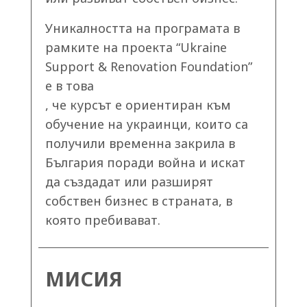
Уникалността на програмата в
рамките на проекта “Ukraine
Support & Renovation Foundation”
е в това
, че курсът е ориентиран към
обучение на украинци, които са
получили временна закрила в
България поради война и искат
да създадат или разширят
собствен бизнес в страната, в
която пребивават.
МИСИЯ