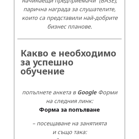
начинаещи предприемачи” (BASE),
парична награда за слушателите,
които са представили най-добрите
бизнес планове.
Какво е необходимо
за успешно
обучение
попълнете анкета в
Google
Форми
на следния линк:
Форма за попълване
– посещаване на занятията
и също така: