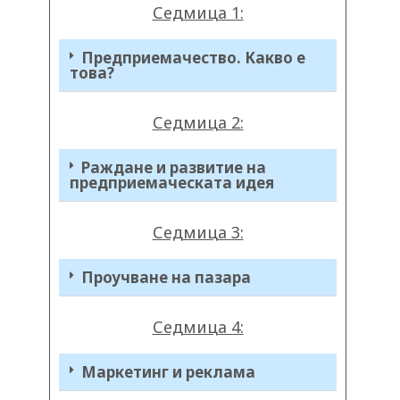
Седмица 1:
Предприемачество. Какво е
това?
Седмица 2:
Раждане и развитие на
предприемаческата идея
Седмица 3:
Проучване на пазара
Седмица 4:
Маркетинг и реклама