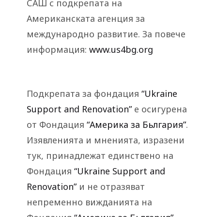
САШ с подкрепата на
Американската агенция за
международно развитие. За повече
информация:
www.us4bg.org
Подкрепата за фондация
“Ukraine
Support and Renovation”
е осигурена
от Фондация
“Америка за Бьлгария”
.
Изявленията и мненията, изразени
тук, принадлежат единствено на
Фондация
“Ukraine Support and
Renovation”
и не отразяват
непременно вижданията на