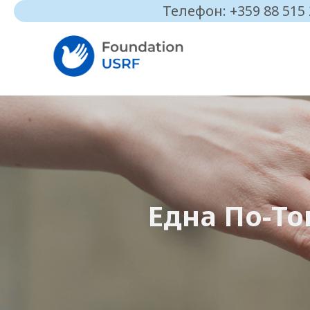
Телефон: +359 88 515
Една По-Т