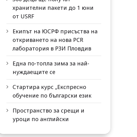
хранителни пакети до 1 юни
от USRF
Екипът на ЮСРФ присъства на
откриването на нова PCR
лаборатория в РЗИ Пловдив
Една по-топла зима за най-
нуждаещите се
Стартира курс „Експресно
обучение по български език
Пространство за срещи и
уроци по английски