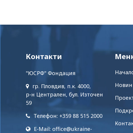
Контакти
Мен
Начал
"ЮСРФ" Фондация
Новин
гр. Пловдив, п.к. 4000,
р-н Централен, бул. Източен
Проек
59
Подкр
Телефон: +359 88 515 2000
Конта
E-Mail:
office@ukraine-