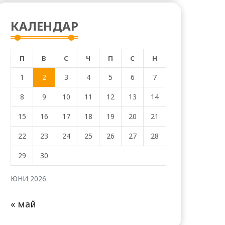
КАЛЕНДАР
П
В
С
Ч
П
С
Н
1
2
3
4
5
6
7
8
9
10
11
12
13
14
15
16
17
18
19
20
21
22
23
24
25
26
27
28
29
30
ЮНИ 2026
« май