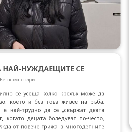
А НАЙ-НУЖДАЕЩИТЕ СЕ
Без коментари
силно се усеща колко крехък може да
о, което и без това живее на ръба.
 е най-трудно да се „свържат двата
т, когато децата боледуват по-често,
ужда от повече грижа, а многодетните