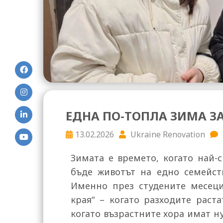
ЕДНА ПО-ТОПЛА ЗИМА З
13.02.2026
Ukraine Renovation
Зимата е времето, когато най-
бъде животът на едно семейств
Именно през студените месеци
края“ – когато разходите раста
когато възрастните хора имат н