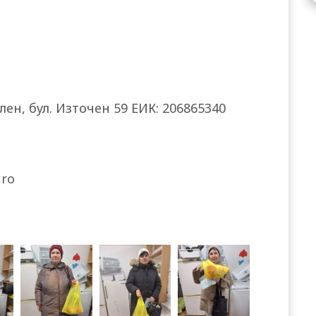
ален, бул. Източен 59 ЕИК: 206865340
uro