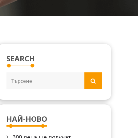
SEARCH
НАЙ-НОВО
300 деца ще получат