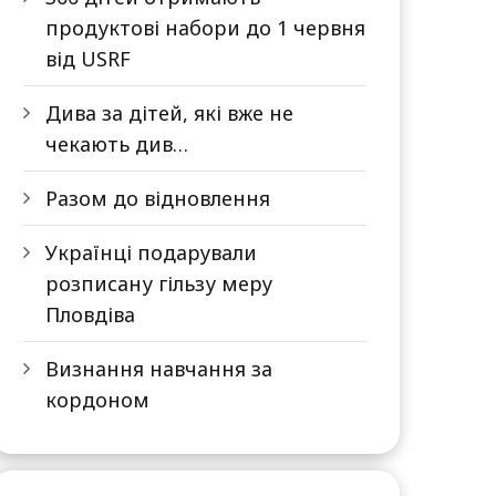
продуктові набори до 1 червня
від USRF
Дива за дітей, які вже не
чекають див…
Разом до відновлення
Українці подарували
розписану гільзу меру
Пловдіва
Визнання навчання за
кордоном