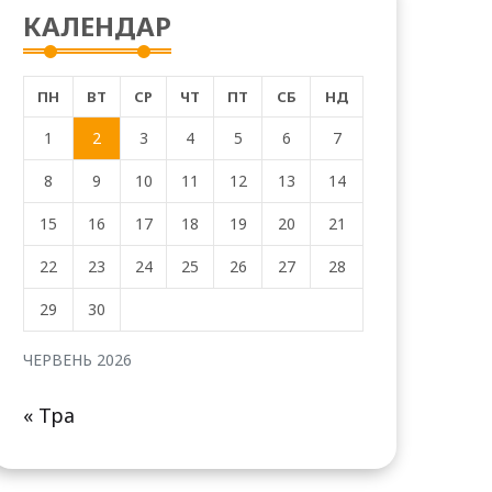
КАЛЕНДАР
ПН
ВТ
СР
ЧТ
ПТ
СБ
НД
1
2
3
4
5
6
7
8
9
10
11
12
13
14
15
16
17
18
19
20
21
22
23
24
25
26
27
28
29
30
ЧЕРВЕНЬ 2026
« Тра