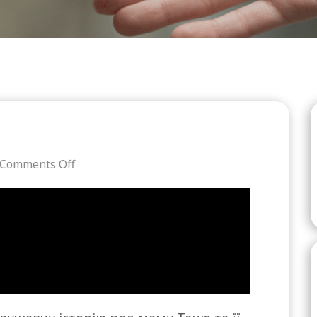
Comments Off