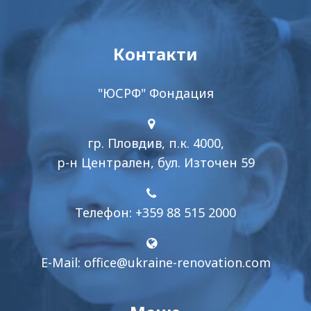
Контакти
"ЮСРФ" Фондация
гр. Пловдив, п.к. 4000,
р-н Централен, бул. Източен 59
Телефон: +359 88 515 2000
E-Mail:
office@ukraine-renovation.com