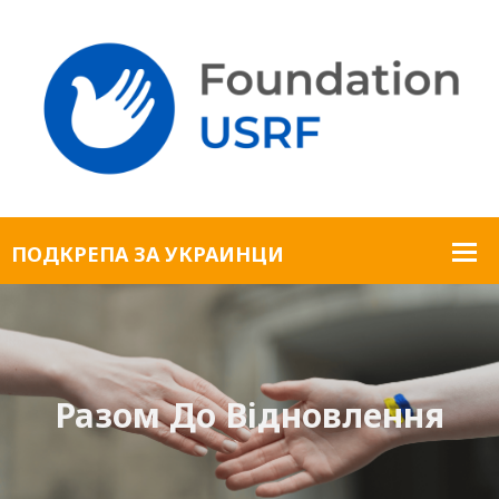
Разом До Відновлення