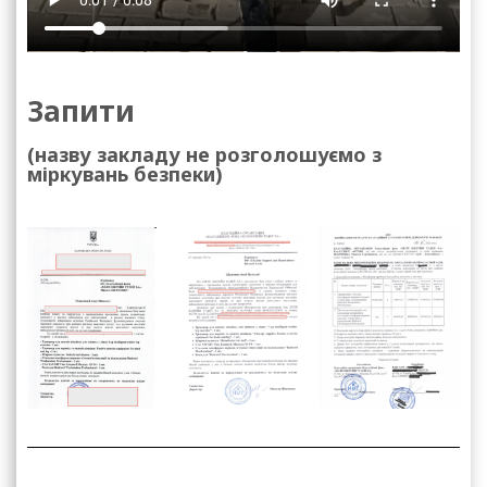
Запити
(назву закладу не розголошуємо з
міркувань безпеки)