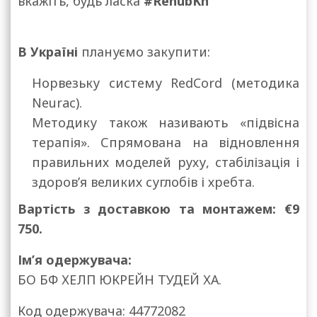
вкажіть, будь ласка
#RehubKh
В Україні
плануємо закупити:
Норвезьку систему RedCord (методика
Neurac).
Методику також називають «підвісна
терапія». Спрямована на відновлення
правильних моделей руху, стабілізація і
здоров’я великих суглобів і хребта.
Вартість з доставкою та монтажем: €9
750.
Ім’я одержувача:
БО БФ ХЕЛП ЮКРЕЙН ТУДЕЙ ХА.
Код одержувача: 44772082