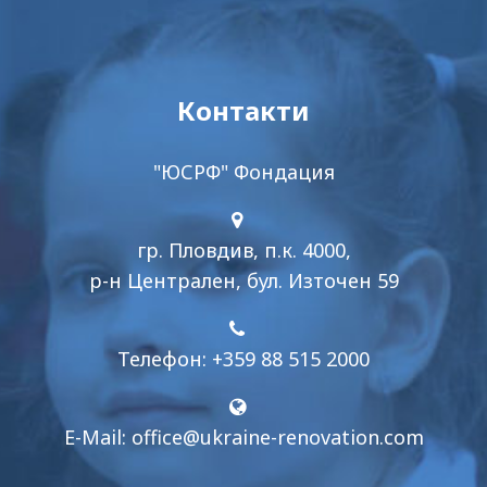
Контакти
"ЮСРФ" Фондация
гр. Пловдив, п.к. 4000,
р-н Централен, бул. Източен 59
Телефон: +359 88 515 2000
E-Mail:
office@ukraine-renovation.com