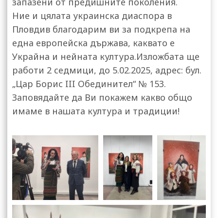
запазени от предишните поколения.
Ние и цялата украинска диаспора в
Пловдив благодарим ви за подкрепа на
една европейска държава, каквато е
Украйна и нейната култура.Изложбата ще
работи 2 седмици, до 5.02.2025, адрес: бул.
„Цар Борис III Обединител“ № 153.
Заповядайте да Ви покажем какво общо
имаме в нашата култура и традиции!