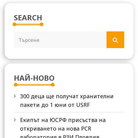
SEARCH
НАЙ-НОВО
300 деца ще получат хранителни
пакети до 1 юни от USRF
Екипът на ЮСРФ присъства на
откриването на нова PCR
лаборатория в РЗИ Пловдив