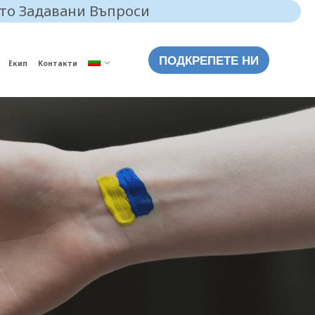
то Задавани Въпроси
ПОДКРЕПЕТЕ НИ
Екип
Контакти