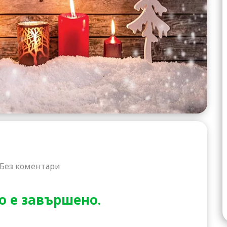
Без коментари
о е завършено.