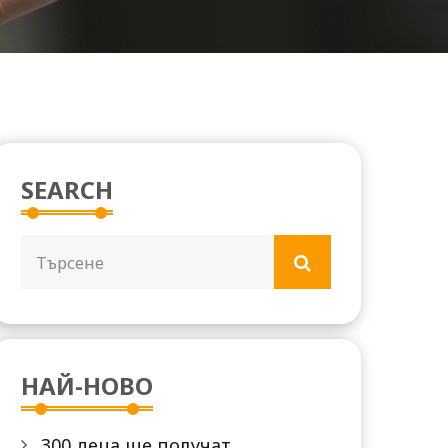
SEARCH
НАЙ-НОВО
300 деца ще получат