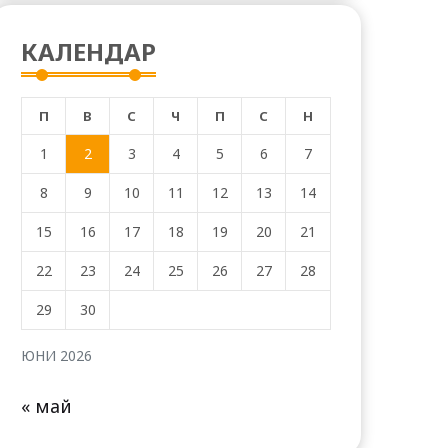
КАЛЕНДАР
П
В
С
Ч
П
С
Н
1
2
3
4
5
6
7
8
9
10
11
12
13
14
15
16
17
18
19
20
21
22
23
24
25
26
27
28
29
30
ЮНИ 2026
« май