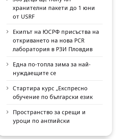
хранителни пакети до 1 юни
от USRF
Екипът на ЮСРФ присъства на
откриването на нова PCR
лаборатория в РЗИ Пловдив
Една по-топла зима за най-
нуждаещите се
Стартира курс „Експресно
обучение по български език
Пространство за срещи и
уроци по английски