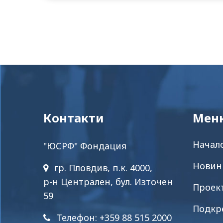
Контакти
Мен
Начал
"ЮСРФ" Фондация
Новин
гр. Пловдив, п.к. 4000,
р-н Централен, бул. Източен
Проек
59
Подкр
Телефон: +359 88 515 2000