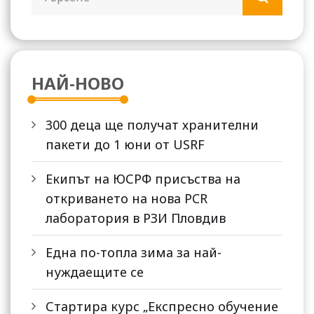
НАЙ-НОВО
300 деца ще получат хранителни
пакети до 1 юни от USRF
Екипът на ЮСРФ присъства на
откриването на нова PCR
лаборатория в РЗИ Пловдив
Една по-топла зима за най-
нуждаещите се
Стартира курс „Експресно обучение