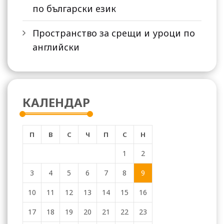
по български език
Пространство за срещи и уроци по
английски
КАЛЕНДАР
П
В
С
Ч
П
С
Н
1
2
3
4
5
6
7
8
9
10
11
12
13
14
15
16
17
18
19
20
21
22
23