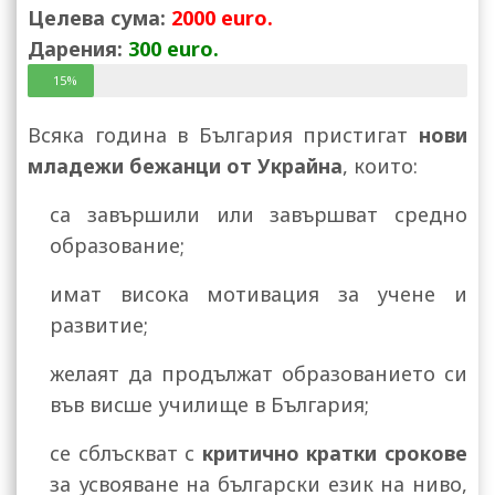
Целева сума:
2000 euro.
Дарения:
300 euro.
15%
Всяка година в България пристигат
нови
младежи бежанци от Украйна
, които:
са завършили или завършват средно
образование;
имат висока мотивация за учене и
развитие;
желаят да продължат образованието си
във висше училище в България;
се сблъскват с
критично кратки срокове
за усвояване на български език на ниво,