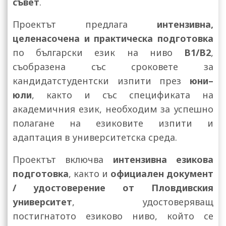
съвет
.
Проектът предлага
интензивна,
целенасочена и практическа подготовка
по български език на ниво
B1/B2
,
съобразена със сроковете за
кандидатстудентски изпити през
юни–
юли
, както и със спецификата на
академичния език, необходим за успешно
полагане на езиковите изпити и
адаптация в университетска среда.
Проектът включва
интензивна езикова
подготовка
, както и
официален документ
/ удостоверение от Пловдивския
университет
, удостоверяващ
постигнатото езиково ниво, който се