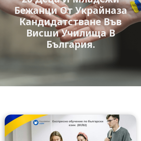
Бежанци От Украйназа
Кандидатстване Във
Висши Училища В
България.