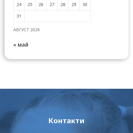
24
25
26
27
28
29
30
31
АВГУСТ 2026
« май
Контакти