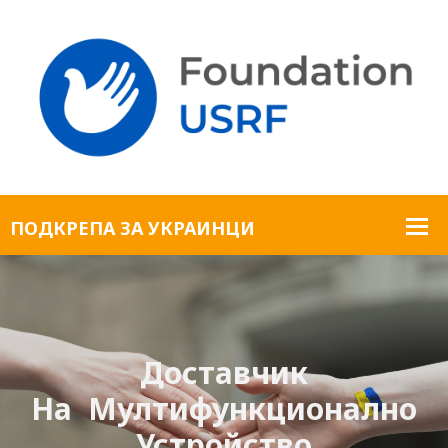
Доставчик
На Мултифункционално
Устройство