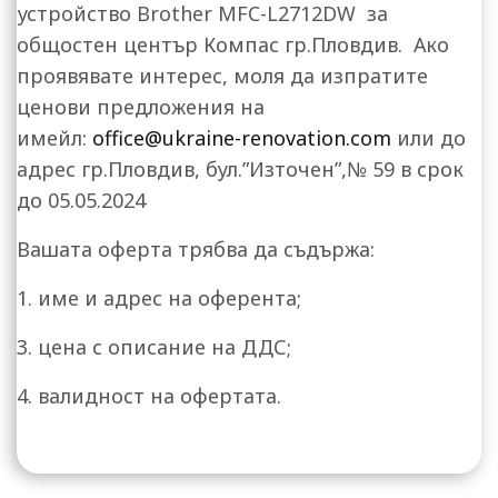
устройство Brother MFC-L2712DW за
общостен център Компас гр.Пловдив. Ако
проявявате интерес, моля да изпратите
ценови предложения на
имейл:
office@ukraine-renovation.com
или до
адрес гр.Пловдив, бул.”Източен”,№ 59 в срок
до 05.05.2024
Вашата оферта трябва да съдържа:
1. име и адрес на оферента;
3. цена с описание на ДДС;
4. валидност на офертата.