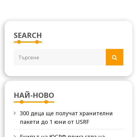
SEARCH
НАЙ-НОВО
300 деца ще получат хранителни
пакети до 1 юни от USRF
Екипът на ЮСРФ присъства на