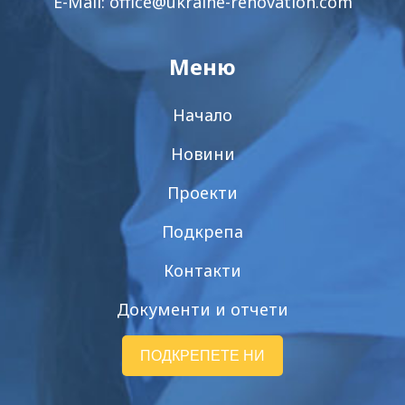
E-Mail:
office@ukraine-renovation.com
Меню
Начало
Новини
Проекти
Подкрепа
Контакти
Документи и отчети
ПОДКРЕПЕТЕ НИ