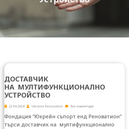
ДОСТАВЧИК
НА МУЛТИФУНКЦИОНАЛНО
УСТРОЙСТВО
22.04.2024
Ukraine Renovation
Без коментари
Фондация “Юкрейн съпорт енд Реноватион”
търси доставчик на мултифункционално