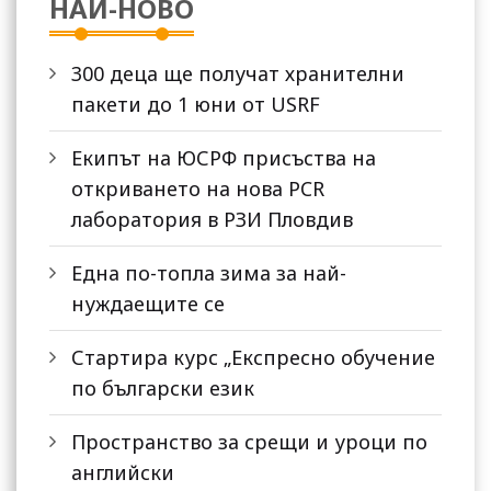
НАЙ-НОВО
300 деца ще получат хранителни
пакети до 1 юни от USRF
Екипът на ЮСРФ присъства на
откриването на нова PCR
лаборатория в РЗИ Пловдив
Една по-топла зима за най-
нуждаещите се
Стартира курс „Експресно обучение
по български език
Пространство за срещи и уроци по
английски