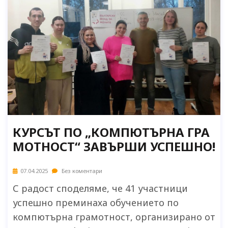
КУРСЪТ ПО „КОМПЮТЪРНА ГРА
МОТНОСТ“ ЗАВЪРШИ УСПЕШНО!
07.04.2025
Без коментари
С радост споделяме, че 41 участници
успешно преминаха обучението по
компютърна грамотност, организирано от