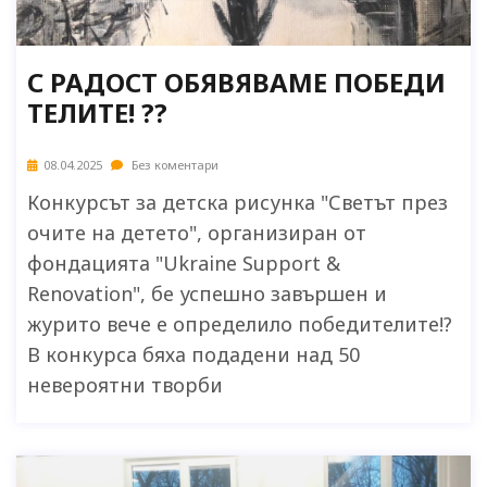
С РАДОСТ ОБЯВЯВАМЕ ПОБЕДИ
ТЕЛИТЕ! ??
08.04.2025
Без коментари
Конкурсът за детска рисунка "Светът през
очите на детето", организиран от
фондацията "Ukraine Support &
Renovation", бе успешно завършен и
журито вече е определило победителите!?
В конкурса бяха подадени над 50
невероятни творби