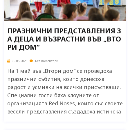
ПРАЗНИЧНИ ПРЕДСТАВЛЕНИЯ З
А ДЕЦА И ВЪЗРАСТНИ ВЪВ „ВТО
РИ ДОМ“
05.05.2025
Без коментари
На 1 май във „Втори дом“ се проведоха
празнични събития, които донесоха
радост и усмивки на всички присъстващи.
Специални гости бяха клоуните от
организацията Red Noses, които със своите
весели представления създадоха истинска