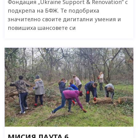
Фондация „Ukraine Support & Renovation“ с
подкрепа на БФЖ. Те подобриха
значително своите дигитални умения и
повишиха шансовете си
МИСИЯ ЛАУТА 6