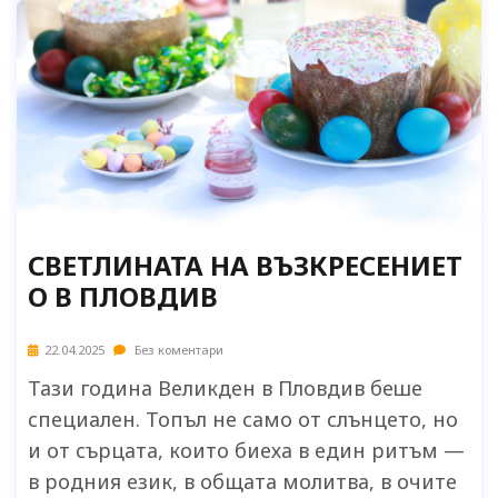
СВЕТЛИНАТА НА ВЪЗКРЕСЕНИЕТ
О В ПЛОВДИВ
22.04.2025
Без коментари
Тази година Великден в Пловдив беше
специален. Топъл не само от слънцето, но
и от сърцата, които биеха в един ритъм —
в родния език, в общата молитва, в очите