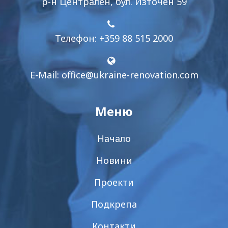
р-н Централен, бул. Източен 59
Телефон: +359 88 515 2000
E-Mail:
office@ukraine-renovation.com
Меню
Начало
Новини
Проекти
Подкрепа
Контакти