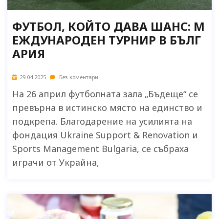
ФУТБОЛ, КОЙТО ДАВА ШАНС: М
ЕЖДУНАРОДЕН ТУРНИР В БЪЛГ
АРИЯ
29.04.2025
Без коментари
На 26 април футболната зала „Бъдеще“ се
превърна в истинско място на единство и
подкрепа. Благодарение на усилията на
фондация Ukraine Support & Renovation и
Sports Management Bulgaria, се събраха
играчи от Украйна,