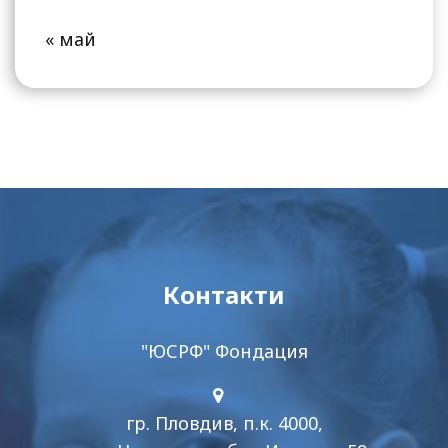
« май
Контакти
"ЮСРФ" Фондация
гр. Пловдив, п.к. 4000,