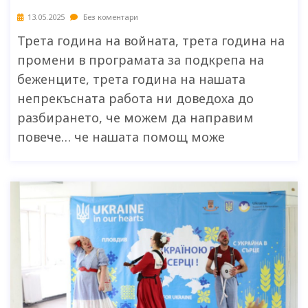
13.05.2025
Без коментари
Трета година на войната, трета година на
промени в програмата за подкрепа на
беженците, трета година на нашата
непрекъсната работа ни доведоха до
разбирането, че можем да направим
повече… че нашата помощ може