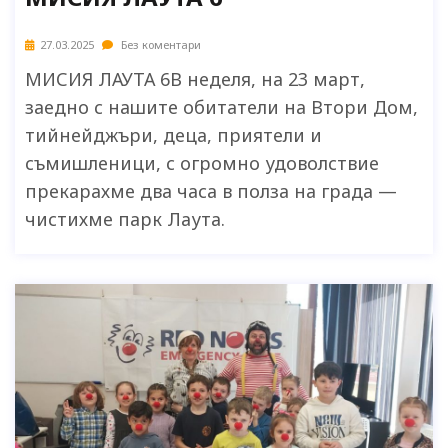
27.03.2025
Без коментари
МИСИЯ ЛАУТА 6В неделя, на 23 март,
заедно с нашите обитатели на Втори Дом,
тийнейджъри, деца, приятели и
съмишленици, с огромно удоволствие
прекарахме два часа в полза на града —
чистихме парк Лаута.