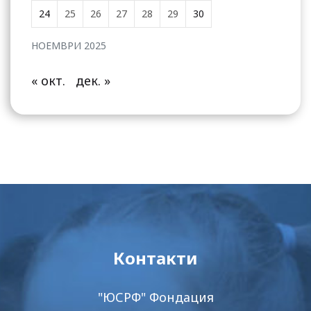
24
25
26
27
28
29
30
НОЕМВРИ 2025
« окт.
дек. »
Контакти
"ЮСРФ" Фондация