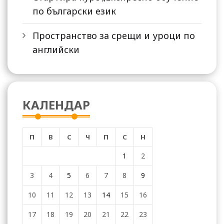
по български език
Пространство за срещи и уроци по
английски
КАЛЕНДАР
П
В
С
Ч
П
С
Н
1
2
3
4
5
6
7
8
9
10
11
12
13
14
15
16
17
18
19
20
21
22
23