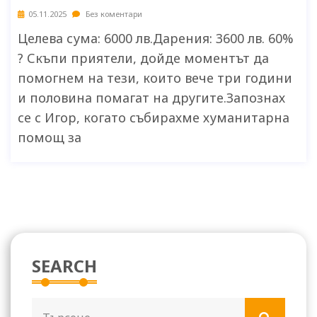
05.11.2025
Без коментари
Целева сума: 6000 лв.Дарения: 3600 лв. 60%
? Скъпи приятели, дойде моментът да
помогнем на тези, които вече три години
и половина помагат на другите.Запознах
се с Игор, когато събирахме хуманитарна
помощ за
SEARCH