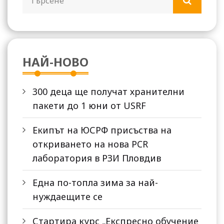
НАЙ-НОВО
300 деца ще получат хранителни
пакети до 1 юни от USRF
Екипът на ЮСРФ присъства на
откриването на нова PCR
лаборатория в РЗИ Пловдив
Една по-топла зима за най-
нуждаещите се
Стартира курс „Експресно обучение