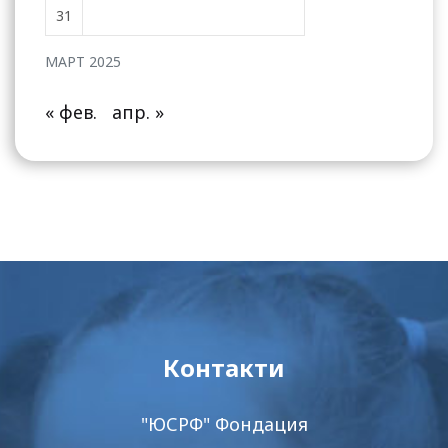
31
МАРТ 2025
« фев.
апр. »
Контакти
"ЮСРФ" Фондация