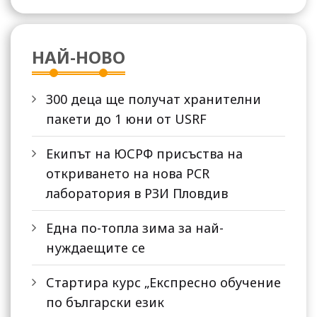
НАЙ-НОВО
300 деца ще получат хранителни
пакети до 1 юни от USRF
Екипът на ЮСРФ присъства на
откриването на нова PCR
лаборатория в РЗИ Пловдив
Една по-топла зима за най-
нуждаещите се
Стартира курс „Експресно обучение
по български език