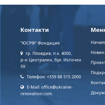
Контакти
Мен
Начал
"ЮСРФ" Фондация
Новин
гр. Пловдив, п.к. 4000,
р-н Централен, бул. Източен
Проек
59
Подкр
Телефон: +359 88 515 2000
Конта
E-Mail:
office@ukraine-
Докум
renovation.com