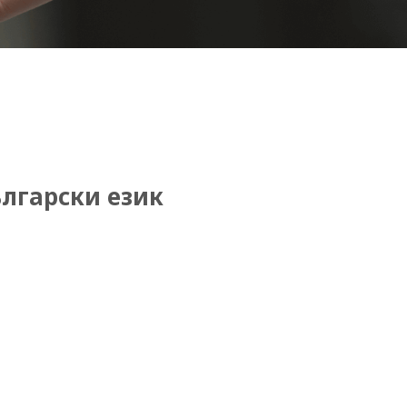
ългарски език