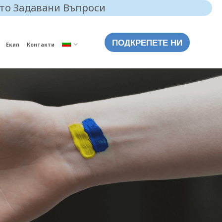
то Задавани Въпроси
ПОДКРЕПЕТЕ НИ
Екип
Контакти