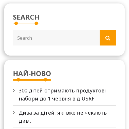
SEARCH
НАЙ-НОВО
300 дітей отримають продуктові
набори до 1 червня від USRF
Дива за дітей, які вже не чекають
див…