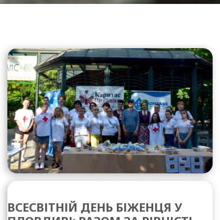
ВСЕСВІТНІЙ ДЕНЬ БІЖЕНЦЯ У