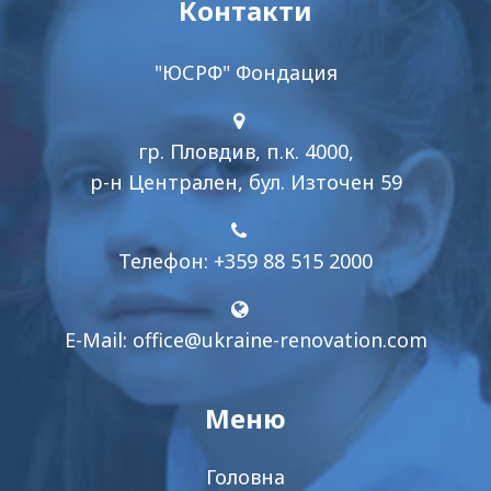
Контакти
"ЮСРФ" Фондация
гр. Пловдив, п.к. 4000,
р-н Централен, бул. Източен 59
Телефон: +359 88 515 2000
E-Mail:
office@ukraine-renovation.com
Меню
Головна