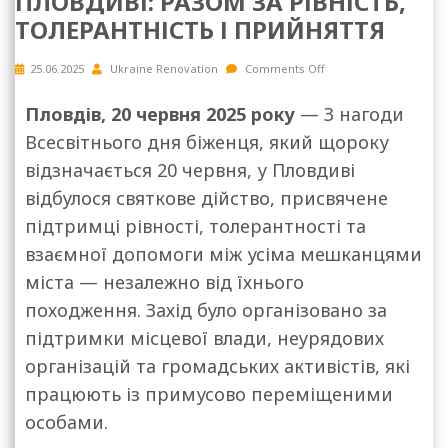
ПЛОВДИВІ: РАЗОМ ЗА РІВНІСТЬ,
ТОЛЕРАНТНІСТЬ І ПРИЙНЯТТЯ
25.06.2025
Ukraine Renovation
Comments Off
Пловдів, 20 червня 2025 року
— З нагоди
Всесвітнього дня біженця, який щороку
відзначається 20 червня, у Пловдиві
відбулося святкове дійство, присвячене
підтримці рівності, толерантності та
взаємної допомоги між усіма мешканцями
міста — незалежно від їхнього
походження. Захід було організовано за
підтримки місцевої влади, неурядових
організацій та громадських активістів, які
працюють із примусово переміщеними
особами.