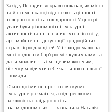
Захід у Пловдиві яскраво показав, як місто
та його мешканці відстоюють цінності
толерантності та солідарності. У центрі
уваги були різноманітні культурні
активності: танці з різних куточків світу,
арт-майстерні, дегустації традиційних
страв і ігри для дітей. Усі заходи мали на
меті подолати бар’єри між культурами та
дати можливість і місцевим жителям, і
біженцям відчути себе частиною спільної
громади.
«Сьогодні ми не просто святкуємо
культурне розмаїття, а підкреслюємо
важливість солідарності та
взаємодопомоги», — зазначила Наталія