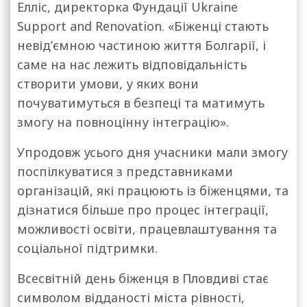
Елліс, директорка Фундації Ukraine
Support and Renovation. «Біженці стають
невід’ємною частиною життя Болгарії, і
саме на нас лежить відповідальність
створити умови, у яких вони
почуватимуться в безпеці та матимуть
змогу на повноцінну інтеграцію».
Упродовж усього дня учасники мали змогу
поспілкуватися з представниками
організацій, які працюють із біженцями, та
дізнатися більше про процес інтеграції,
можливості освіти, працевлаштування та
соціальної підтримки.
Всесвітній день біженця в Пловдиві стає
символом відданості міста рівності,