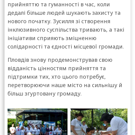
прийняттю та гуманності в час, коли
дедалі більше людей шукають захисту та
нового початку. Зусилля зі створення
інклюзивного суспільства тривають, а такі
ініціативи сприяють зміцненню
солідарності та єдності місцевої громади.
Пловдів знову продемонстрував свою
відданість цінностям прийняття та
підтримки тих, хто цього потребує,
перетворюючи наше місто на сильнішу й
більш згуртовану громаду.