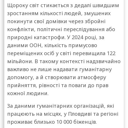
Щороку світ стикається з дедалі швидшим
зростанням кількості людей, змушених
покинути свої домівки через збройні
конфлікти, політичні переслідування або
природні катастрофи. У 2024 році, за
даними ООН, кількість примусово
переміщених осіб у світі перевищила 122
мільйони. В такому контексті надзвичайно
важливо не лише надавати гуманітарну
допомогу, а й створювати атмосферу
прийняття, рівності та поваги до прав
кожної людини.
За даними гуманітарних організацій, які
працюють на місцях, у Пловдиві та регіоні
проживає близько 10 000 біженців.