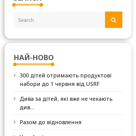
НАЙ-НОВО
300 дітей отримають продуктові
набори до 1 червня від USRF
Дива за дітей, які вже не чекають
див…
Разом до відновлення