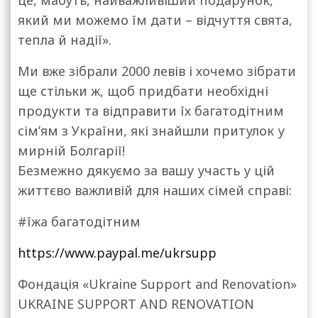
це, мабуть, найважливіший подарунок,
який ми можемо їм дати – відчуття свята,
тепла й надії».
Ми вже зібрали 2000 левів і хочемо зібрати
ще стільки ж, щоб придбати необхідні
продукти та відправити їх багатодітним
сім’ям з України, які знайшли притулок у
мирній Болгарії!
Безмежно дякуємо за вашу участь у цій
життєво важливій для наших сімей справі:
#їжа багатодітним
https://www.paypal.me/ukrsupp
Фондація «Ukraine Support and Renovation»
UKRAINE SUPPORT AND RENOVATION