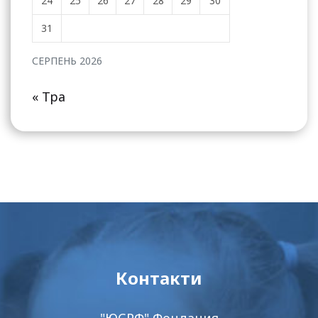
24
25
26
27
28
29
30
31
СЕРПЕНЬ 2026
« Тра
Контакти