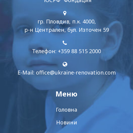
"ЮСРФ" Фондация
гр. Пловдив, п.к. 4000,
р-н Централен, бул. Източен 59
Телефон: +359 88 515 2000
E-Mail:
office@ukraine-renovation.com
Меню
Головна
Новини