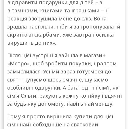
відправити подарунки для дітей – з
вітамінами, книгами та іграшками – її
реакція зворушила мене до сліз. Вона
зраділа настільки, ніби я запропонувала їй
скриню зі скарбами. Уже завтра посилка
вирушить до них».
Після цієї зустрічі я зайшла в магазин
«Метро», щоб зробити покупки, і раптом
замислилася. Усі ми зараз готуємося до
свят – купуємо щось смачне, шукаємо
особливі подарунки. А багатодітні сім’ї, як
сім’я Ольги, рахують кожну копійку і вдячні
за будь-яку допомогу, навіть найменшу.
Тому я просто вирішила купити для цієї
сім’ї найнеобхідніше на святковий