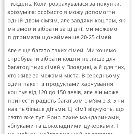
тиждень. Коли розрахувалася за покупки,
зрозуміла: особисто я можу допомогти
одній-двом сім’ям, але завдяки коштам, які
ми змогли зібрати за ці дні, ми можемо
підтримати щонайменше 20-25 сімей.
Але є ще багато таких сімей. Ми хочемо
спробувати зібрати кошти не лише для
багатодітних сімей у Пловдиві, а й для тих,
хто живе за межами міста. В середньому
один пакет із продуктами харчування
коштує від 120 до 150 левів, але він може
принести радість багатьом сім’ям з 3, 5 чи
навіть більше дітьми. Ці сім’ї відчують, що
свято вже тут. Воно пахне мандаринами,
яблуками та шоколадними цукерками. І