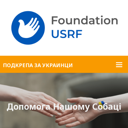
Допомога Нашому Собаці