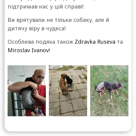
підтримав нас у цій справі!
Ви врятували не тільки собаку, але й
дитячу віру в чудеса!
Особлива подяка також
Zdravka Ruseva
та
Miroslav Ivanov
!