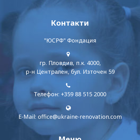
Контакти
"ЮСРФ" Фондация
гр. Пловдив, п.к. 4000,
р-н Централен, бул. Източен 59
Телефон: +359 88 515 2000
E-Mail:
office@ukraine-renovation.com
Меню