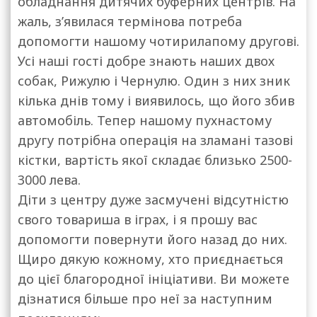
обладнання дитячих буферних центрів. На
жаль, з’явилася термінова потреба
допомогти нашому чотирилапому другові.
Усі наші гості добре знають наших двох
собак, Рижулю і Чернулю. Один з них зник
кілька днів тому і виявилось, що його збив
автомобіль. Тепер нашому пухнастому
другу потрібна операція на зламані тазові
кістки, вартість якої складає близько 2500-
3000 лева.
Діти з центру дуже засмучені відсутністю
свого товариша в іграх, і я прошу вас
допомогти повернути його назад до них.
Щиро дякую кожному, хто приєднається
до цієї благородної ініціативи. Ви можете
дізнатися більше про неї за наступним