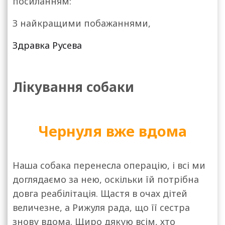
посиланням:
З найкращими побажаннями,
Здравка Русева
Лікування собаки
Чернуля вже вдома
Наша собака перенесла операцію, і всі ми
доглядаємо за нею, оскільки їй потрібна
довга реабілітація. Щастя в очах дітей
величезне, а Рижуля рада, що її сестра
знову вдома. Щиро дякую всім, хто