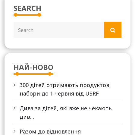
SEARCH
НАЙ-НОВО
300 дітей отримають продуктові
набори до 1 червня від USRF
Дива за дітей, які вже не чекають
див…
Разом до відновлення