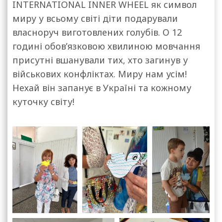
INTERNATIONAL INNER WHEEL як символ
миру у всьому світі діти подарували
власноруч виготовлених голубів. О 12
годині обов’язковою хвилиною мовчання
присутні вшанували тих, хто загинув у
військових конфліктах. Миру нам усім!
Нехай він запанує в Україні та кожному
куточку світу!