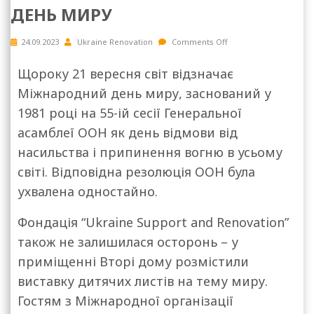
ДЕНЬ МИРУ
24.09.2023
Ukraine Renovation
Comments Off
Щороку 21 вересня світ відзначає
Міжнародний день миру, заснований у
1981 році на 55-ій сесії Генеральної
асамблеї ООН як день відмови від
насильства і припинення вогню в усьому
світі. Відповідна резолюція ООН була
ухвалена одностайно.
Фондація “Ukraine Support and Renovation”
також не залишилася осторонь – у
приміщенні Вторі дому розмістили
виставку дитячих листів на тему миру.
Гостям з Міжнародної організації