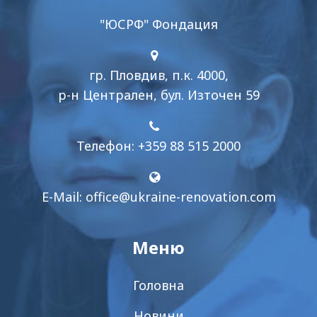
"ЮСРФ" Фондация
гр. Пловдив, п.к. 4000,
р-н Централен, бул. Източен 59
Телефон: +359 88 515 2000
E-Mail:
office@ukraine-renovation.com
Меню
Головна
Новини