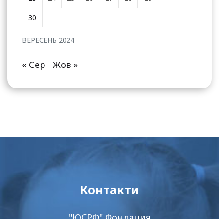
30
ВЕРЕСЕНЬ 2024
« Сер
Жов »
Контакти
"ЮСРФ" Фондация