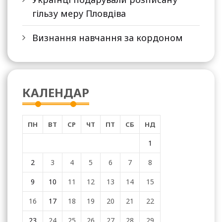
гільзу меру Пловдіва
Визнання навчання за кордоном
КАЛЕНДАР
ПН
ВТ
СР
ЧТ
ПТ
СБ
НД
1
2
3
4
5
6
7
8
9
10
11
12
13
14
15
16
17
18
19
20
21
22
23
24
25
26
27
28
29