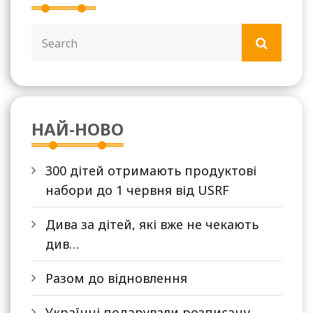
НАЙ-НОВО
300 дітей отримають продуктові
набори до 1 червня від USRF
Дива за дітей, які вже не чекають
див…
Разом до відновлення
Українці подарували розписану